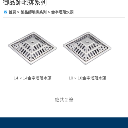
御品師地排系列
首頁
> 御品師地排系列 > 金字塔落水頭
14 × 14金字塔落水頭
10 × 10金字塔落水頭
總共 2 筆