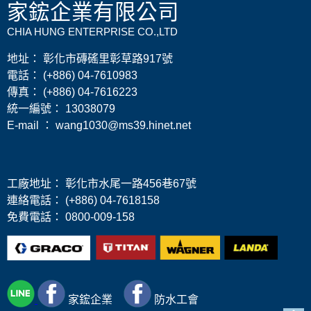
家鋐企業有限公司
CHIA HUNG ENTERPRISE CO.,LTD
地址： 彰化市磚磘里彰草路917號
電話： (+886) 04-7610983
傳真： (+886) 04-7616223
​統一編號： 13038079
E-mail ： wang1030@ms39.hinet.net
工廠地址： 彰化市水尾一路456巷67號
連絡電話： (+886) 04-7618158
免費電話： 0800-009-158
家鋐
企業
防水工會