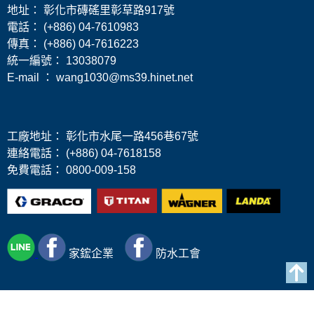
地址： 彰化市磚磘里彰草路917號
電話： (+886) 04-7610983
傳真： (+886) 04-7616223
​統一編號： 13038079
E-mail ： wang1030@ms39.hinet.net
工廠地址： 彰化市水尾一路456巷67號
連絡電話： (+886) 04-7618158
免費電話： 0800-009-158
家鋐
企業
防水工會