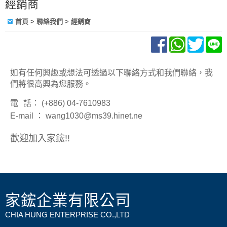
經銷商
首頁
> 聯絡我們 > 經銷商
如有任何興趣或想法可透過以下聯絡方式和我們聯絡，我
們將很高興為您服務。
電
話： (+886) 04-7610983
E-mail ： wang1030@ms39.hinet.ne
歡迎加入家鋐!!
家鋐企業有限公司
CHIA HUNG ENTERPRISE CO.,LTD