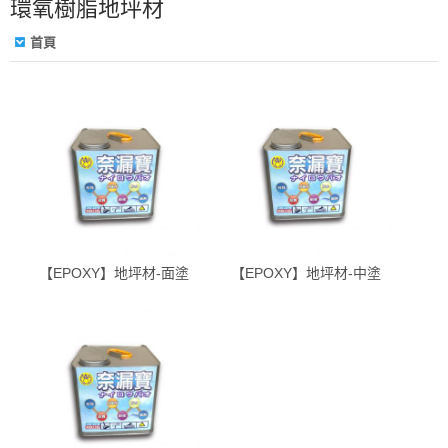
環氧樹脂地坪材
首頁
【EPOXY】地坪材-面塗
【EPOXY】地坪材-中塗