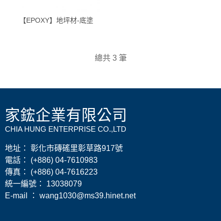
【EPOXY】地坪材-底塗
總共 3 筆
家鋐企業有限公司
CHIA HUNG ENTERPRISE CO.,LTD
地址： 彰化市磚磘里彰草路917號
電話： (+886) 04-7610983
傳真： (+886) 04-7616223
​統一編號： 13038079
E-mail ： wang1030@ms39.hinet.net