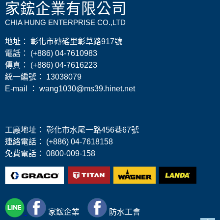
家鋐企業有限公司
CHIA HUNG ENTERPRISE CO.,LTD
地址： 彰化市磚磘里彰草路917號
電話： (+886) 04-7610983
傳真： (+886) 04-7616223
​統一編號： 13038079
E-mail ： wang1030@ms39.hinet.net
工廠地址： 彰化市水尾一路456巷67號
連絡電話： (+886) 04-7618158
免費電話： 0800-009-158
家鋐
企業
防水工會