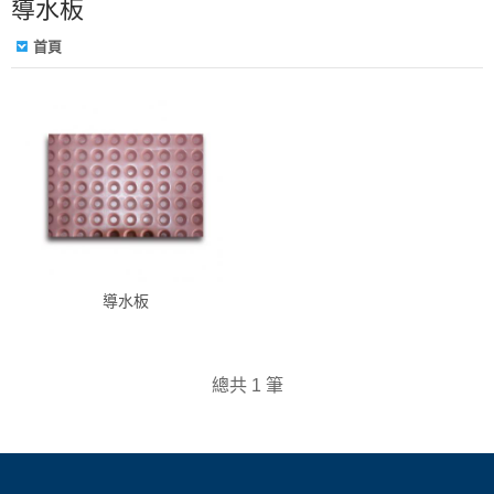
導水板
首頁
導水板
總共 1 筆