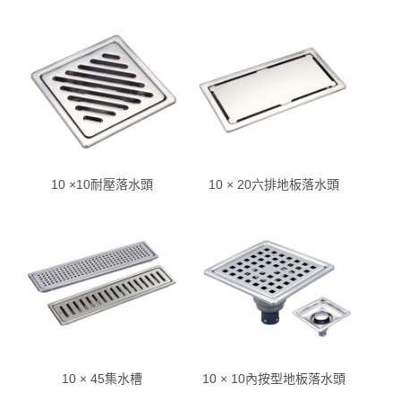
10 ×10耐壓落水頭
10 × 20六排地板落水頭
10 × 45集水槽
10 × 10內按型地板落水頭