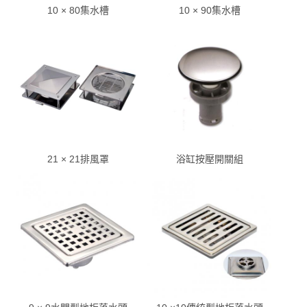
10 × 80集水槽
10 × 90集水槽
21 × 21排風罩
浴缸按壓開關組