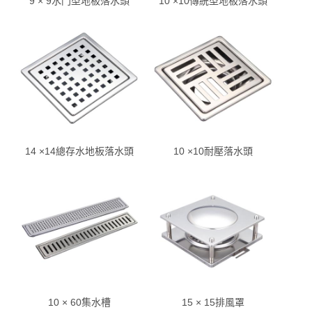
9 × 9水門型地板落水頭
10 ×10傳統型地板落水頭
14 ×14總存水地板落水頭
10 ×10耐壓落水頭
10 × 60集水槽
15 × 15排風罩