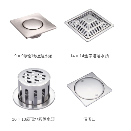
9 × 9廚浴地板落水頭
14 × 14金字塔落水頭
10 × 10屋頂地板落水頭
清潔口