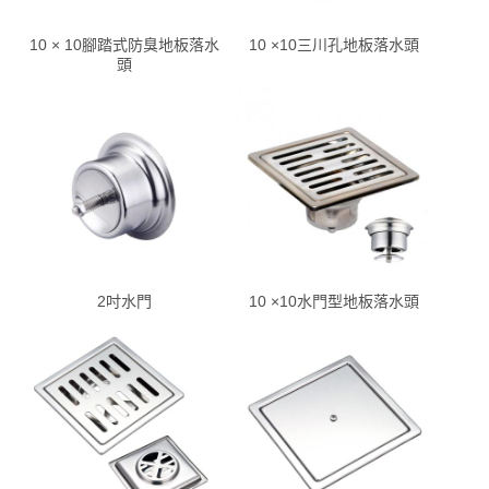
10 × 10腳踏式防臭地板落水
10 ×10三川孔地板落水頭
頭
2吋水門
10 ×10水門型地板落水頭