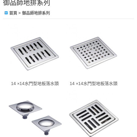
御品師地排系列
首頁
> 御品師地排系列
14 ×14水門型地板落水頭
14 ×14水門型地板落水頭