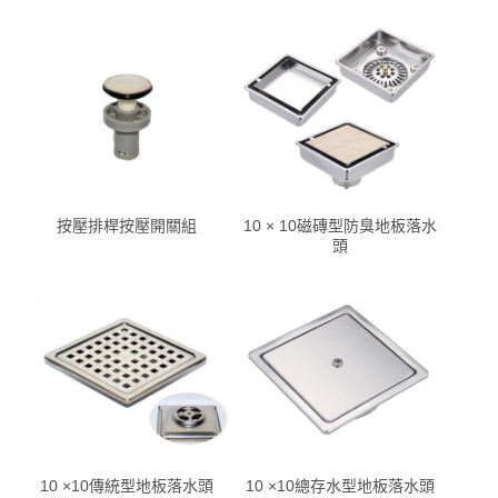
按壓排桿按壓開關組
10 × 10磁磚型防臭地板落水
頭
10 ×10傳統型地板落水頭
10 ×10總存水型地板落水頭