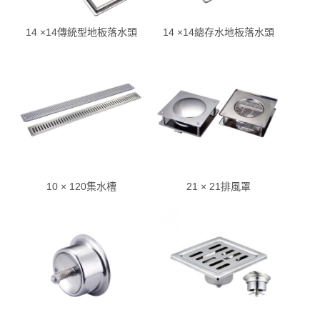
14 ×14傳統型地板落水頭
14 ×14總存水地板落水頭
10 × 120集水槽
21 × 21排風罩