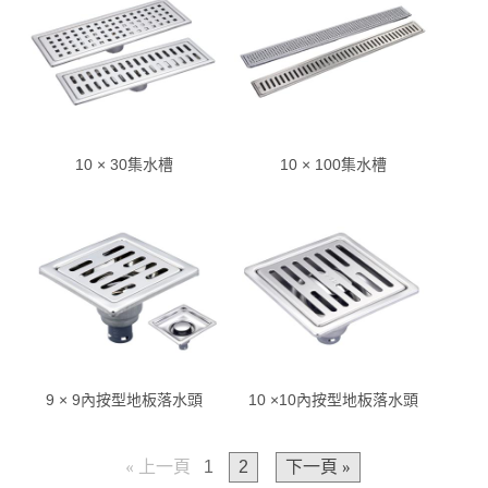
10 × 30集水槽
10 × 100集水槽
9 × 9內按型地板落水頭
10 ×10內按型地板落水頭
« 上一頁
1
2
下一頁 »