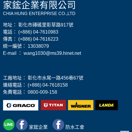
家鋐企業有限公司
CHIA HUNG ENTERPRISE CO.,LTD
地址： 彰化市磚磘里彰草路917號
電話： (+886) 04-7610983
傳真： (+886) 04-7616223
​統一編號： 13038079
E-mail ： wang1030@ms39.hinet.net
工廠地址： 彰化市水尾一路456巷67號
連絡電話： (+886) 04-7618158
免費電話： 0800-009-158
家鋐
企業
防水工會