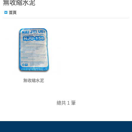
無收縮水泥
首頁
無收縮水泥
總共 1 筆