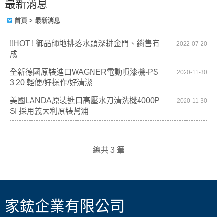
最新消息
首頁
> 最新消息
!!HOT!! 御品師地排落水頭深耕金門、銷售有
2022-07-20
成
全新德國原裝進口WAGNER電動噴漆機-PS
2020-11-30
3.20 輕便/好操作/好清潔
美國LANDA原裝進口高壓水刀清洗機4000P
2020-11-30
SI 採用義大利原裝幫浦
總共 3 筆
家鋐企業有限公司