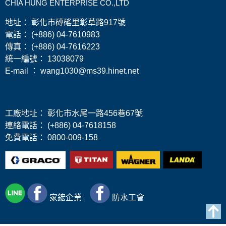
CHIA HUNG ENTERPRISE CO.,LTD
地址： 彰化市磚磘里彰草路917號
電話： (+886) 04-7610983
傳真： (+886) 04-7616223
​統一編號： 13038079
E-mail ： wang1030@ms39.hinet.net
工廠地址： 彰化市水尾一路456巷67號
連絡電話： (+886) 04-7618158
免費電話： 0800-009-158
家鋐
企業
防水工會